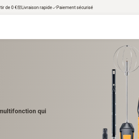
tir de 0 €
Livraison rapide
Paiement sécurisé
ultifonction qui