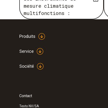
mesure climatique
multifonctions :
Produits
Service
Société
Contact
Testo NV/SA