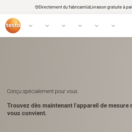
Directement du fabricant
Livraison gratuite à par
Conçu spécialement pour vous.
Trouvez dès maintenant l'appareil de mesure m
vous convient.