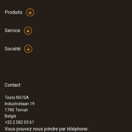
Produits
Service
Société
Contact
Testo NV/SA
Industrielaan 19
1740
Ternat
België
+32 2 582 03 61
Vous pouvez nous joindre par téléphone :