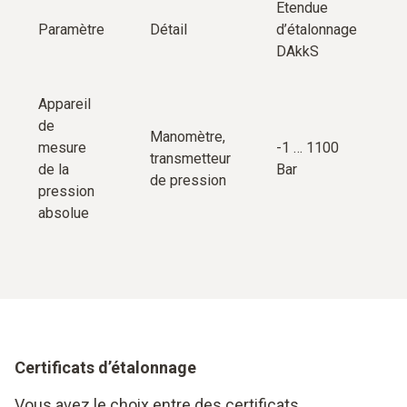
Etendue
Paramètre
Détail
d’étalonnage
DAkkS
Appareil
de
Manomètre,
mesure
-1 … 1100
transmetteur
de la
Bar
de pression
pression
absolue
Certificats d’étalonnage
Vous avez le choix entre des certificats