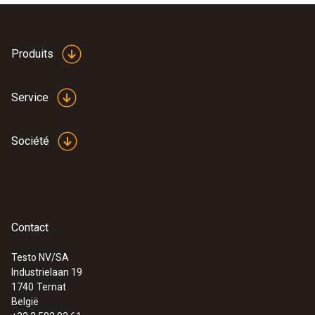
Produits
Service
Société
Contact
Testo NV/SA
Industrielaan 19
1740
Ternat
België