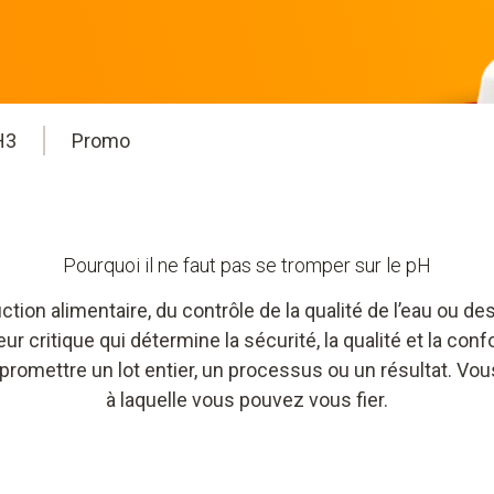
H3
Promo
Pourquoi il ne faut pas se tromper sur le pH
ction alimentaire, du contrôle de la qualité de l’eau ou des
eur critique qui détermine la sécurité, la qualité et la co
romettre un lot entier, un processus ou un résultat. Vo
à laquelle vous pouvez vous fier.