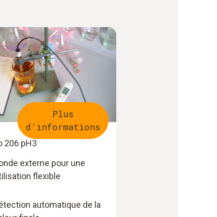
Plus
d’informations
o 206 pH3
onde externe pour une
tilisation flexible
étection automatique de la