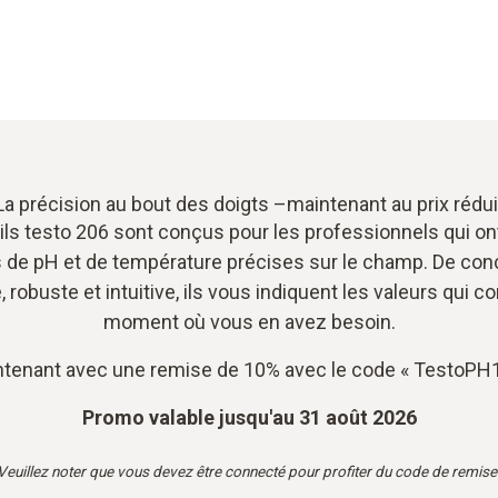
La précision au bout des doigts –maintenant au prix rédui
ils testo 206 sont conçus pour les professionnels qui on
s de pH et de température précises sur le champ. De con
robuste et intuitive, ils vous indiquent les valeurs qui 
moment où vous en avez besoin.
tenant avec une remise de 10% avec le code « TestoPH1
Promo valable jusqu'au 31 août 2026
Veuillez noter que vous devez être connecté pour profiter du code de remise