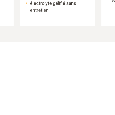
v
électrolyte gélifié sans
entretien