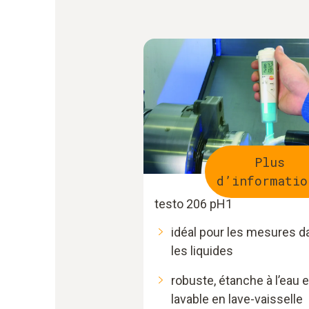
Plus
d’informatio
testo 206 pH1
idéal pour les mesures d
les liquides
robuste, étanche à l’eau e
lavable en lave-vaisselle