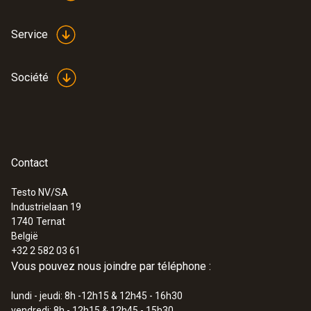
Service
Société
Contact
Testo NV/SA
Industrielaan 19
1740
Ternat
België
+32 2 582 03 61
Vous pouvez nous joindre par téléphone :
lundi - jeudi: 8h -12h15 & 12h45 - 16h30
vendredi: 8h - 12h15 & 12h45 - 15h30