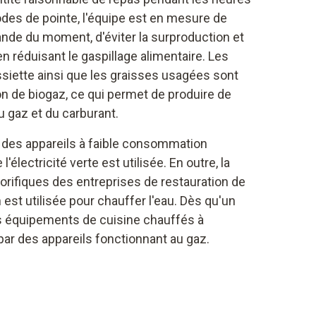
odes de pointe, l'équipe est en mesure de
ande du moment, d'éviter la surproduction et
n réduisant le gaspillage alimentaire. Les
ssiette ainsi que les graisses usagées sont
on de biogaz, ce qui permet de produire de
du gaz et du carburant.
 des appareils à faible consommation
l'électricité verte est utilisée. En outre, la
igorifiques des entreprises de restauration de
st utilisée pour chauffer l'eau. Dès qu'un
s équipements de cuisine chauffés à
 par des appareils fonctionnant au gaz.