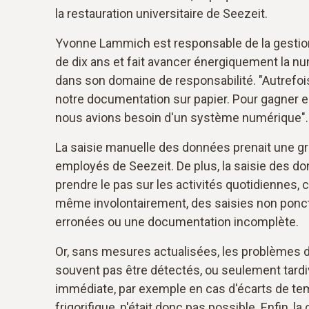
la restauration universitaire de Seezeit.
Yvonne Lammich est responsable de la gestion 
de dix ans et fait avancer énergiquement la num
dans son domaine de responsabilité. "Autrefoi
notre documentation sur papier. Pour gagner en 
nous avions besoin d'un système numérique".
La saisie manuelle des données prenait une g
employés de Seezeit. De plus, la saisie des d
prendre le pas sur les activités quotidiennes, c
même involontairement, des saisies non ponc
erronées ou une documentation incomplète.
Or, sans mesures actualisées, les problèmes 
souvent pas être détectés, ou seulement tard
immédiate, par exemple en cas d'écarts de tem
frigorifique, n'était donc pas possible. Enfin, la