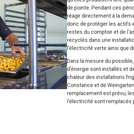
de pointe. Pendant ces péri
réagir directement à la dem
donc de protéger les actifs e
restes du comptoir et de l'a
recyclés dans une installati
l'électricité verte ainsi que 
Dans la mesure du possible,
d'énergie sont installés et de 
chaleur des installations fr
Constance et de Weingarten e
remplacement est prévu, le
l'électricité sont remplacés