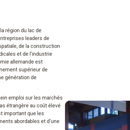
a région du lac de
entreprises leaders de
spatiale, de la construction
cales et de l'industrie
omie allemande est
ignement supérieur de
ne génération de
plein emploi sur les marchés
 pas étrangère au coût élevé
est important que les
ments abordables et d'une