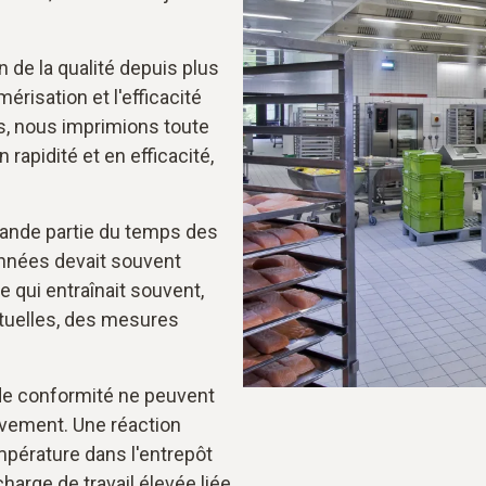
de la qualité depuis plus
érisation et l'efficacité
s, nous imprimions toute
rapidité et en efficacité,
rande partie du temps des
onnées devait souvent
e qui entraînait souvent,
tuelles, des mesures
de conformité ne peuvent
ivement. Une réaction
pérature dans l'entrepôt
 charge de travail élevée liée