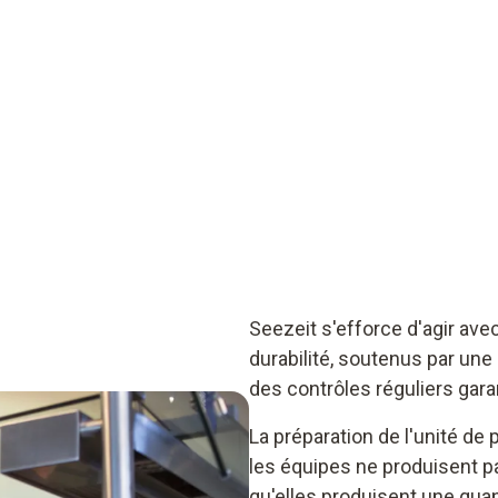
Seezeit s'efforce d'agir ave
durabilité, soutenus par une 
des contrôles réguliers garan
La préparation de l'unité de 
les équipes ne produisent 
qu'elles produisent une qua