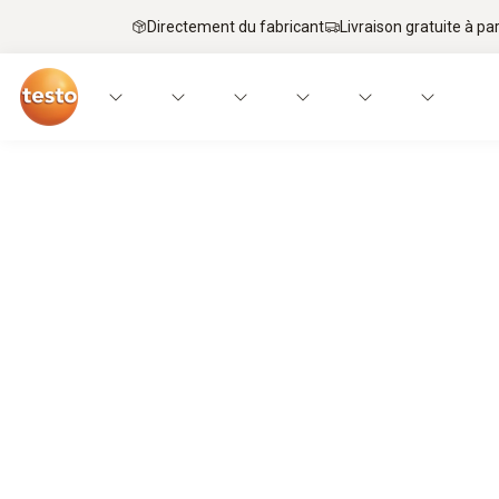
Directement du fabricant
Livraison gratuite à par
Des plats de haute qualité pour la jeune génération