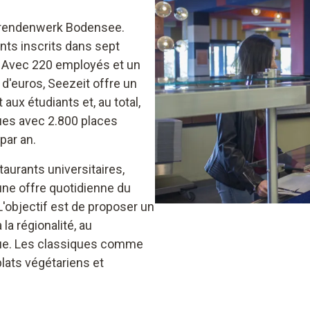
dierendenwerk Bodensee.
nts inscrits dans sept
n. Avec 220 employés et un
 d'euros, Seezeit offre un
aux étudiants et, au total,
es avec 2.800 places
par an.
aurants universitaires,
une offre quotidienne du
L'objectif est de proposer un
 la régionalité, au
ique. Les classiques comme
lats végétariens et