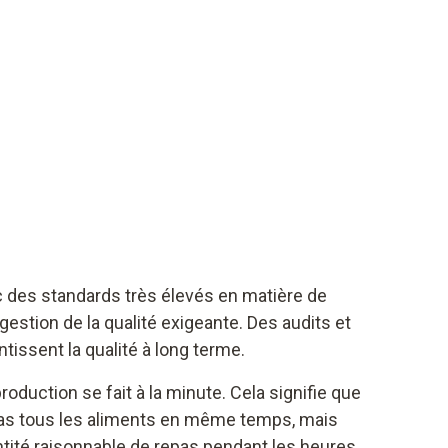
c des standards très élevés en matière de
gestion de la qualité exigeante. Des audits et
tissent la qualité à long terme.
production se fait à la minute. Cela signifie que
pas tous les aliments en même temps, mais
ntité raisonnable de repas pendant les heures