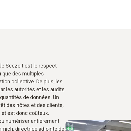
 de Seezeit est le respect
i que des multiples
tion collective. De plus, les
r les autorités et les audits
 quantités de données. Un
érêt des hôtes et des clients,
et est donc coûteux.
 pu numériser entièrement
mich, directrice adjointe de