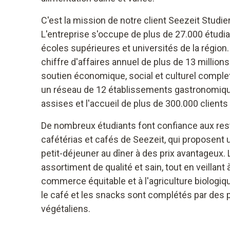
C'est la mission de notre client Seezeit Stu
L'entreprise s'occupe de plus de 27.000 étudia
écoles supérieures et universités de la régio
chiffre d'affaires annuel de plus de 13 millions
soutien économique, social et culturel complet 
un réseau de 12 établissements gastronomiqu
assises et l'accueil de plus de 300.000 clients 
De nombreux étudiants font confiance aux rest
cafétérias et cafés de Seezeit, qui proposent 
petit-déjeuner au dîner à des prix avantageux. 
assortiment de qualité et sain, tout en veillant à
commerce équitable et à l'agriculture biolog
le café et les snacks sont complétés par des p
végétaliens.