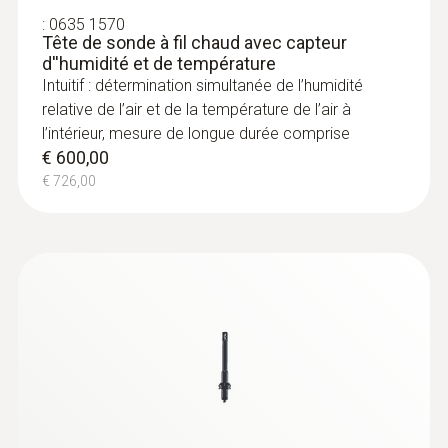
:
0635 1570
Tête de sonde à fil chaud avec capteur
d''humidité et de température
Intuitif : détermination simultanée de l’humidité
relative de l’air et de la température de l’air à
l’intérieur, mesure de longue durée comprise
€ 600,00
€ 726,00