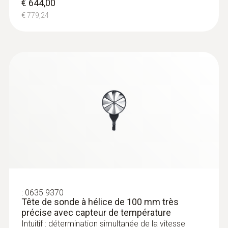
€ 644,00
€ 779,24
:
0635 9370
Tête de sonde à hélice de 100 mm très
précise avec capteur de température
Intuitif : détermination simultanée de la vitesse