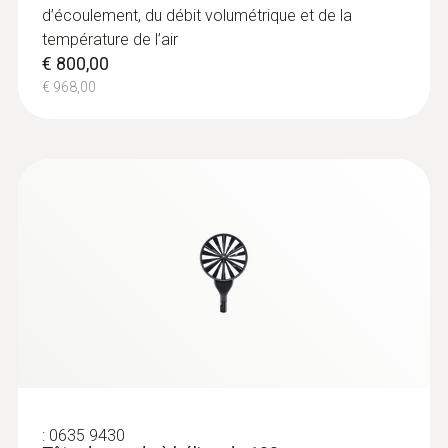
d’écoulement, du débit volumétrique et de la
température de l’air
€ 800,00
€ 968,00
:
0635 9430