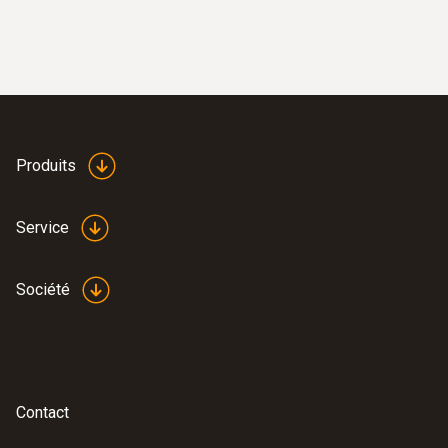
Produits
Service
Société
Contact