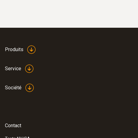
Produits
Service
Société
Contact