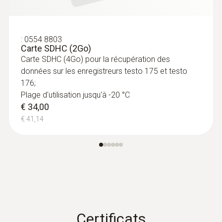
:
0554 8803
Carte SDHC (2Go)
Carte SDHC (4Go) pour la récupération des
données sur les enregistreurs testo 175 et testo
176;
Plage d'utilisation jusqu'à -20 °C
€ 34,00
€ 41,14
Certificats