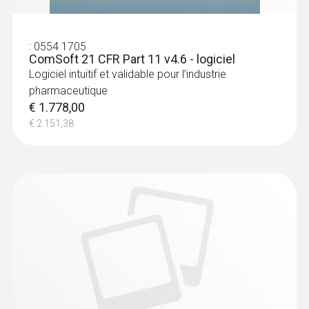
:
0554 1705
ComSoft 21 CFR Part 11 v4.6 - logiciel
Logiciel intuitif et validable pour l’industrie
pharmaceutique
€ 1.778,00
€ 2.151,38