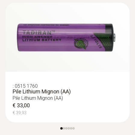
Sondes d'ambiance
:
0515 1760
Pile Lithium Mignon (AA)
Pile Lithium Mignon (AA)
€ 33,00
€ 39,93