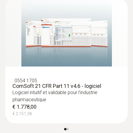
:
0554 1705
ComSoft 21 CFR Part 11 v4.6 - logiciel
Logiciel intuitif et validable pour l’industrie
pharmaceutique
€ 1.778,00
€ 2.151,38