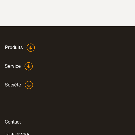
Produits
Service
Société
Contact
Testo NV/SA