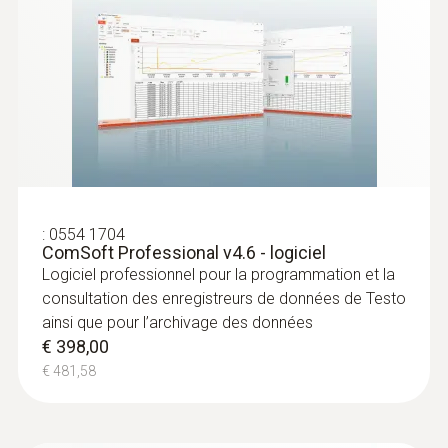
Mémoire
40 000 Valeurs de mesure
Température de stockage
-35 à +70 °C
:
0554 1704
ComSoft Professional v4.6 - logiciel
Logiciel professionnel pour la programmation et la
consultation des enregistreurs de données de Testo
ainsi que pour l’archivage des données
€ 398,00
€ 481,58