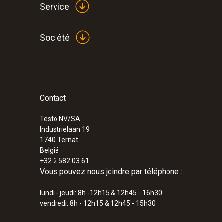
Service
Société
Contact
Testo NV/SA
Industrielaan 19
1740
Ternat
België
+32 2 582 03 61
Vous pouvez nous joindre par téléphone :
lundi - jeudi: 8h -12h15 & 12h45 - 16h30
vendredi: 8h - 12h15 & 12h45 - 15h30