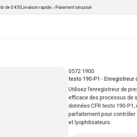
tir de 0 €
Livraison rapide
Paiement sécurisé
0572 1900
testo 190-P1 - Enregistreur
Utilisez l’enregistreur de p
efficace des processus de sté
données CFR testo 190-P1, c
parfaitement pour contrôler 
et lyophilisateurs.