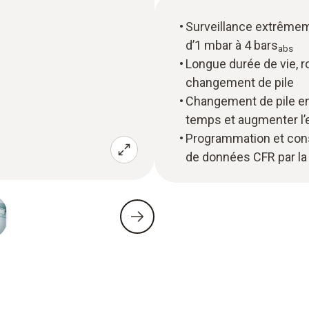
Surveillance extrêmem
d’1 mbar à 4 bars
abs
Longue durée de vie, 
changement de pile
Changement de pile e
temps et augmenter l’e
Programmation et cons
de données CFR par la 