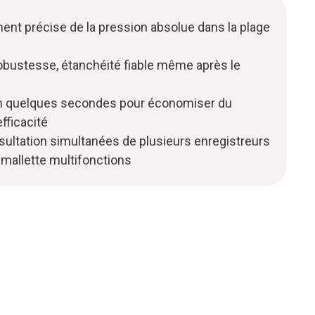
ent précise de la pression absolue dans la plage
robustesse, étanchéité fiable même après le
n quelques secondes pour économiser du
fficacité
ultation simultanées de plusieurs enregistreurs
mallette multifonctions