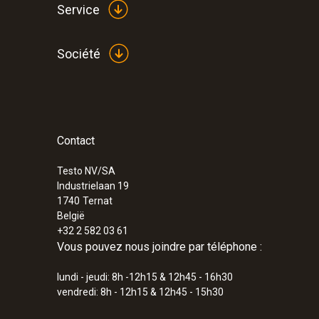
Service
Société
Contact
Testo NV/SA
Industrielaan 19
1740
Ternat
België
+32 2 582 03 61
Vous pouvez nous joindre par téléphone :
lundi - jeudi: 8h -12h15 & 12h45 - 16h30
vendredi: 8h - 12h15 & 12h45 - 15h30