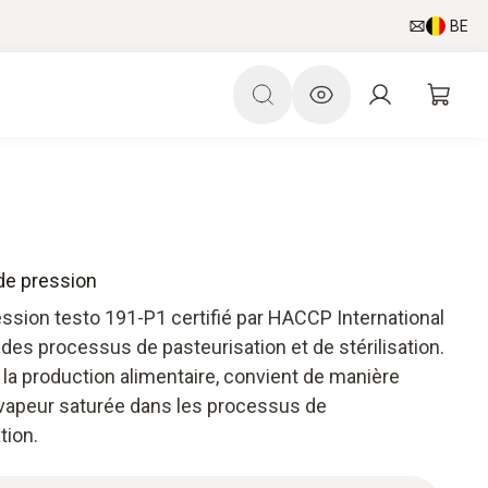
BE
 de pression
ression testo 191-P1 certifié par HACCP International
 des processus de pasteurisation et de stérilisation.
la production alimentaire, convient de manière
a vapeur saturée dans les processus de
tion.