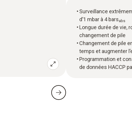
Surveillance extrêmem
d’1 mbar à 4 bars
abs
Longue durée de vie, 
changement de pile
Changement de pile e
temps et augmenter l’e
Programmation et cons
de données HACCP par 