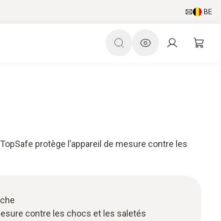
BE
 TopSafe protège l’appareil de mesure contre les
nche
mesure contre les chocs et les saletés