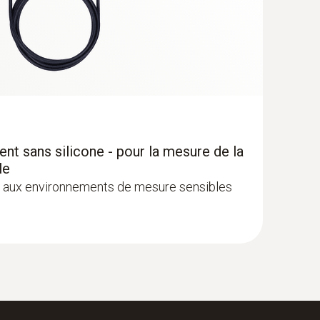
t sans silicone - pour la mesure de la
le
nt aux environnements de mesure sensibles
re différentiel