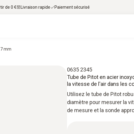
tir de 0 €
Livraison rapide
Paiement sécurisé
Ø 7 mm
0635 2345
Tube de Pitot en acier inox
la vitesse de l'air dans les c
Utilisez le tube de Pitot r
diamètre pour mesurer la vit
de mesure et la sonde appro