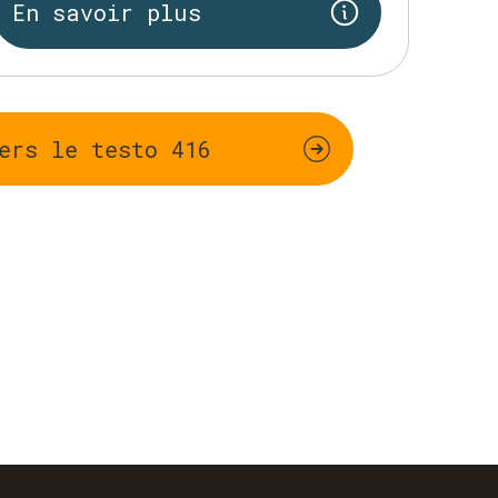
En savoir plus
ers le testo 416