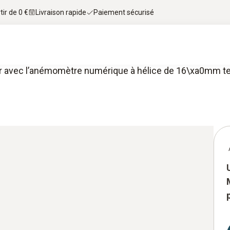
tir de 0 €
Livraison rapide
Paiement sécurisé
air avec l’anémomètre numérique à hélice de 16\xa0mm 