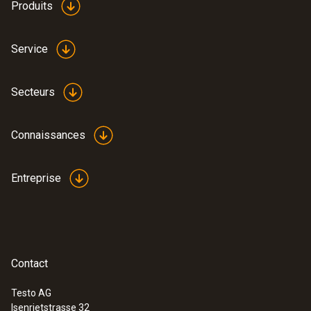
Produits
Service
Secteurs
Connaissances
Entreprise
Contact
Testo AG
Isenrietstrasse 32