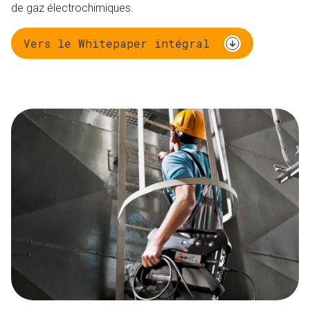
de gaz électrochimiques.
Vers le Whitepaper intégral