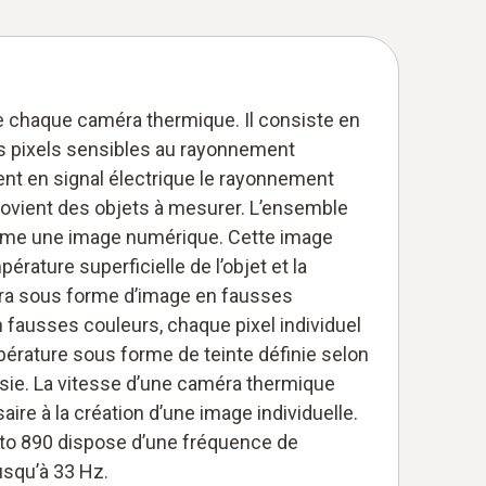
e chaque caméra thermique. Il consiste en
ts pixels sensibles au rayonnement
ent en signal électrique le rayonnement
ovient des objets à mesurer. L’ensemble
orme une image numérique. Cette image
rature superficielle de l’objet et la
ra sous forme d’image en fausses
 fausses couleurs, chaque pixel individuel
pérature sous forme de teinte définie selon
hoisie. La vitesse d’une caméra thermique
re à la création d’une image individuelle.
to 890 dispose d’une fréquence de
usqu’à 33 Hz.