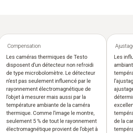
Compensation
Ajustag
Les caméras thermiques de Testo
Les inf
disposent d’un détecteur non refroidi
ambiant
de type microbolomètre. Le détecteur
tempéra
n’est pas seulement influencé par le
l’ajusta
rayonnement électromagnétique de
ajustag
l’objet à mesurer mais aussi par la
détermi
température ambiante de la caméra
excelle
thermique. Comme l’image le montre,
températ
seulement 5 % de tout le rayonnement
de la c
électromagnétique provient de l’objet à
tempéra