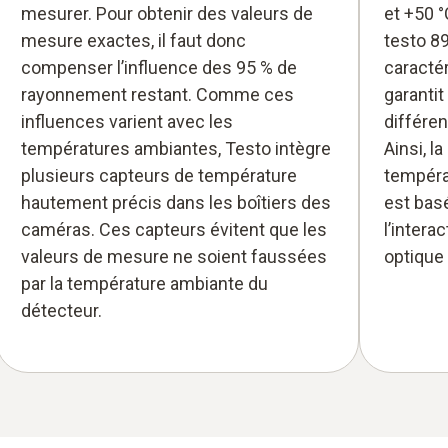
mesurer. Pour obtenir des valeurs de
et +50 
mesure exactes, il faut donc
testo 8
compenser l’influence des 95 % de
caractér
rayonnement restant. Comme ces
garantit
influences varient avec les
différe
températures ambiantes, Testo intègre
Ainsi, l
plusieurs capteurs de température
tempéra
hautement précis dans les boîtiers des
est basé
caméras. Ces capteurs évitent que les
l’intera
valeurs de mesure ne soient faussées
optique 
par la température ambiante du
détecteur.