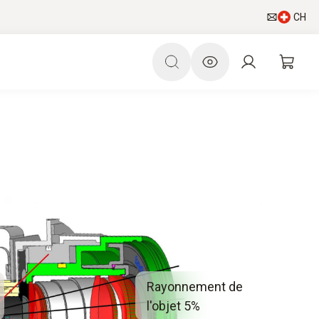
CH
Rayonnement de
l'objet 5%