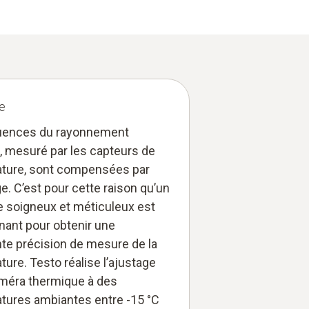
e
luences du rayonnement
, mesuré par les capteurs de
ture, sont compensées par
ge. C’est pour cette raison qu’un
e soigneux et méticuleux est
nant pour obtenir une
nte précision de mesure de la
ure. Testo réalise l’ajustage
améra thermique à des
tures ambiantes entre -15 °C