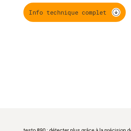
Info technique complet
testo 890 : détecter plus grâce à la précision