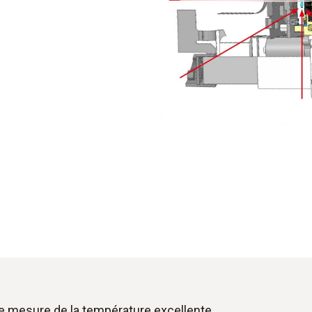
 de mesure de la température excellente.