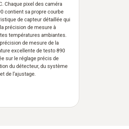
°C. Chaque pixel des caméra
90 contient sa propre courbe
istique de capteur détaillée qui
 la précision de mesure à
ntes températures ambiantes.
a précision de mesure de la
ture excellente de testo 890
e sur le réglage précis de
ction du détecteur, du système
et de l’ajustage.