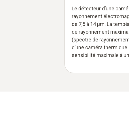
Le détecteur d’une camé
rayonnement électromag
de 7,5 à 14 μm. La tempér
de rayonnement maximale
(spectre de rayonnement 
d’une caméra thermique d
sensibilité maximale à u