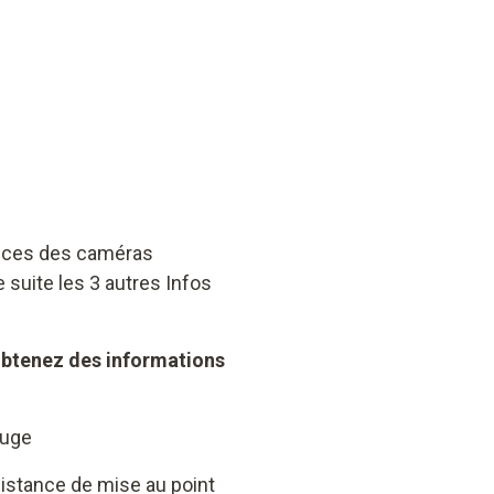
ances des caméras
suite les 3 autres Infos
 obtenez des informations
ouge
 distance de mise au point