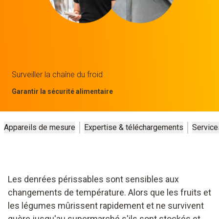
Surveiller la chaîne du froid
Garantir la sécurité alimentaire
Appareils de mesure
Expertise & téléchargements
Service
Les denrées périssables sont sensibles aux
changements de température. Alors que les fruits et
les légumes mûrissent rapidement et ne survivent
guère jusqu'au supermarché s'ils sont stockés et