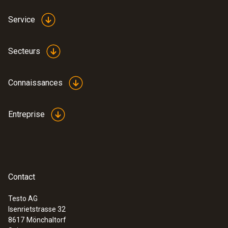
Service
Secteurs
Connaissances
Entreprise
Contact
Testo AG
Isenrietstrasse 32
8617
Mönchaltorf