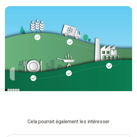
Cultivation
Transport
Réception des
marchandises
Cela pourrait également les intéresser