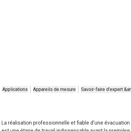
Applications
Appareils de mesure
Savoir-faire d’expert &
La réalisation professionnelle et fiable d'une évacuation
est une étape de travail indispensable avant la première