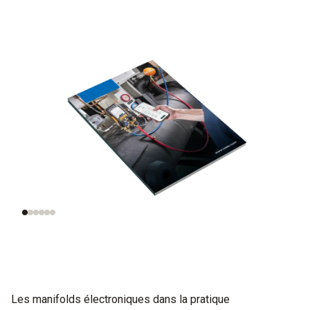
Comprendre les
Evaluer les fluides
installations
frigorigènes
frigorifiques.
Les manifolds électroniques dans la pratique