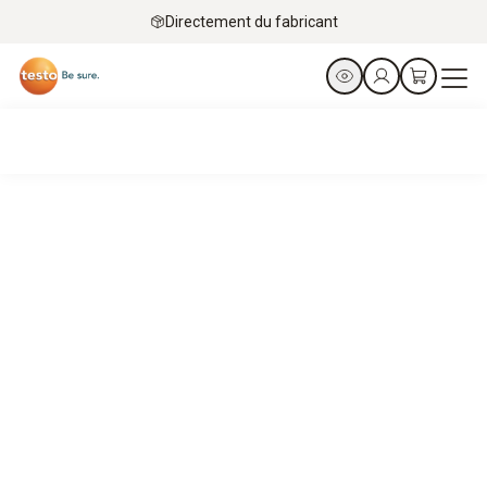
Directement du fabricant
Technique frigorifique
Tirage au vide des installations frigorifiques
Voir les produits