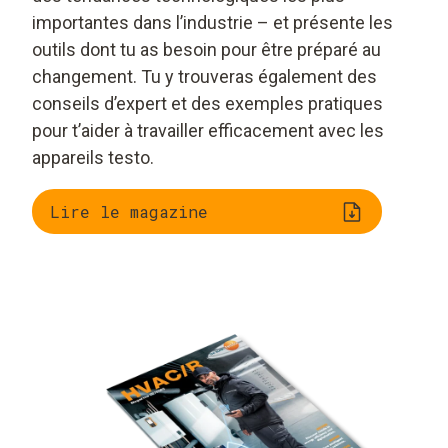
importantes dans l’industrie – et présente les
outils dont tu as besoin pour être préparé au
changement. Tu y trouveras également des
conseils d’expert et des exemples pratiques
pour t’aider à travailler efficacement avec les
appareils testo.
Lire le magazine
Tour d’horizon des
L’IA et
tendances : des
l’automatisation sur
outils intelligents,
site