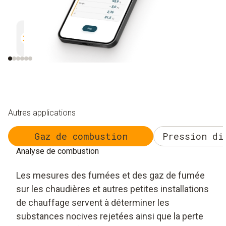
Mesure parallèle
Documentation
Efficace et sûr
Simplicité et sécurité
Autres applications
Gaz de combustion
Pression di
Analyse de combustion
Les mesures des fumées et des gaz de fumée
sur les chaudières et autres petites installations
de chauffage servent à déterminer les
substances nocives rejetées ainsi que la perte