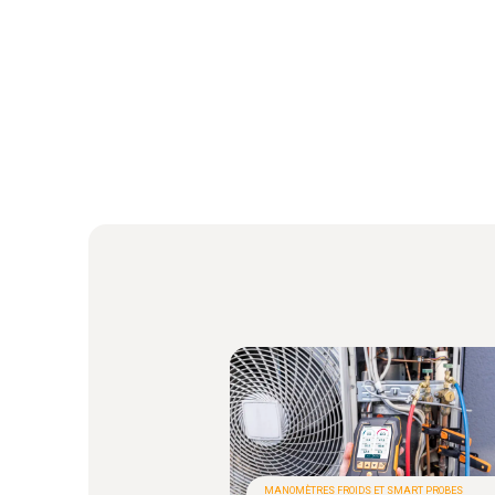
MANOMÈTRES FROIDS ET SMART PROBES