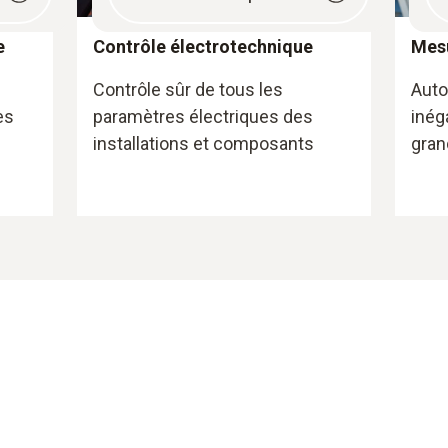
e
Contrôle électrotechnique
Mesu
Contrôle sûr de tous les
Auto
es
paramètres électriques des
inég
installations et composants
gran