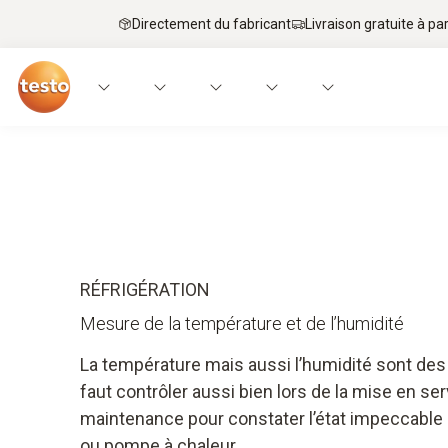
Directement du fabricant
Livraison gratuite à par
Applications
Appareils de mesure
Savoir-
RÉFRIGÉRATION
Mesure de la température et de l’humidité
La température mais aussi l’humidité sont des
faut contrôler aussi bien lors de la mise en ser
maintenance pour constater l’état impeccable d’
ou pompe à chaleur.