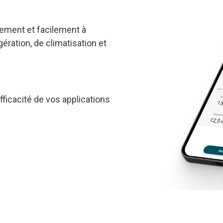
dement et facilement à
ération, de climatisation et
ficacité de vos applications