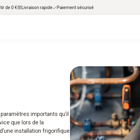
tir de 0 €
Livraison rapide
Paiement sécurisé
faire d’expert & téléchargements
Services
Sm
 paramètres importants qu’il
vice que lors de la
une installation frigorifique