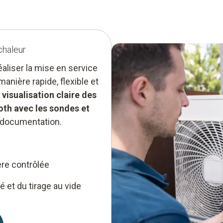
chaleur
aliser la mise en service
nière rapide, flexible et
a visualisation claire des
oth avec les sondes et
a documentation.
ère contrôlée
é et du tirage au vide