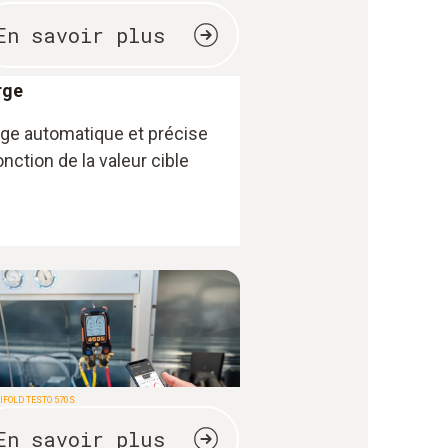
En savoir plus
rge
ge automatique et précise
onction de la valeur cible
FOLD TESTO 570S
En savoir plus