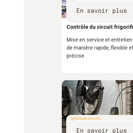
En savoir plus
Contrôle du circuit frigorif
Mise en service et entretien
de manière rapide, flexible e
précise
DÉTECTEURS DE FUITES
En savoir plus