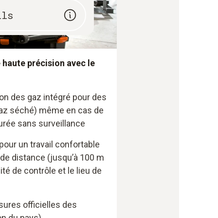
ils
haute précision avec le
on des gaz intégré pour des
 gaz séché) même en cas de
rée sans surveillance
our un travail confortable
e distance (jusqu’à 100 m
nité de contrôle et le lieu de
ures officielles des
on du pays)