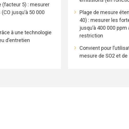
(facteur 5) : mesurer
s (CO jusqu’à 50 000
Plage de mesure étend
40) : mesurer les for
jusqu’à 400 000 ppm a
grâce à une technologie
restriction
u d'entretien
Convient pour l’utilis
mesure de SO2 et de