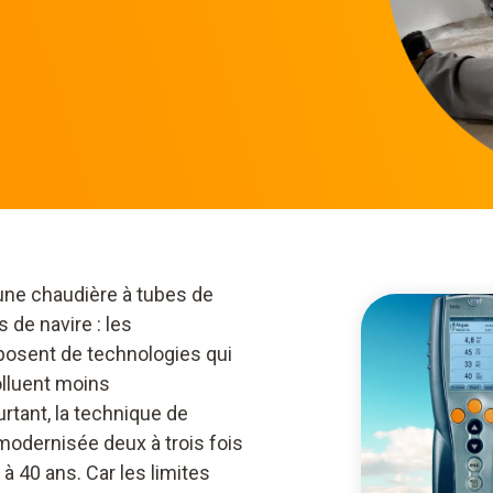
’une chaudière à tubes de
de navire : les
posent de technologies qui
lluent moins
rtant, la technique de
modernisée deux à trois fois
 40 ans. Car les limites