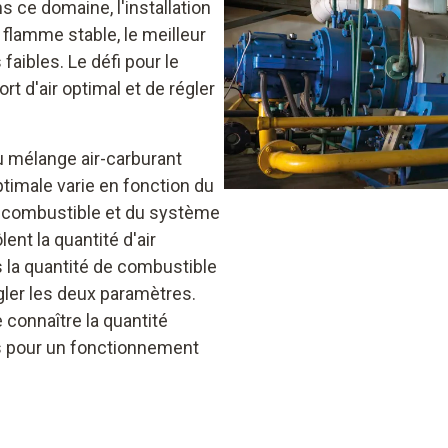
ns ce domaine, l'installation
flamme stable, le meilleur
aibles. Le défi pour le
rt d'air optimal et de régler
u mélange air-carburant
timale varie en fonction du
de combustible et du système
ent la quantité d'air
s la quantité de combustible
gler les deux paramètres.
e connaître la quantité
s pour un fonctionnement