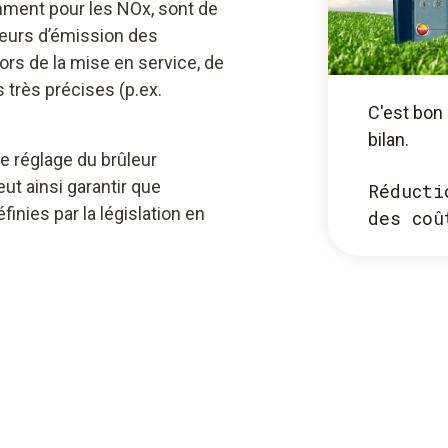
amment pour les NOx, sont de
aleurs d’émission des
rs de la mise en service, de
très précises (p.ex.
C'est bon 
bilan.
 le réglage du brûleur
ut ainsi garantir que
Réducti
finies par la législation en
des coû