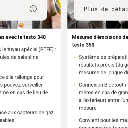
Plus de déta
es avec le testo 340
Mesures d'émissions de 
testo 350
 le tuyau spécial (PTFE) :
cules de saleté ne
Système de préparati
résultats précis (du
mesures de longue du
ce à la rallonge pour
us pouvez surveiller
Connexion Bluetooth p
ême en cas de lieu de
même en cas de grand
à l’extérieur) entre l’u
mesure
râce aux capteurs de gaz
geables
Convient pour les mes
émissions (en foncti