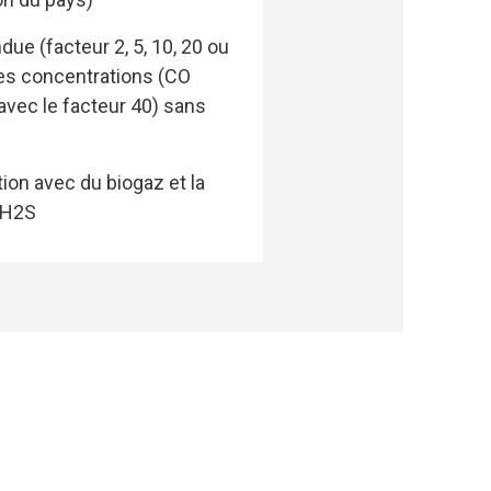
ue (facteur 2, 5, 10, 20 ou
tes concentrations (CO
vec le facteur 40) sans
ation avec du biogaz et la
 H2S