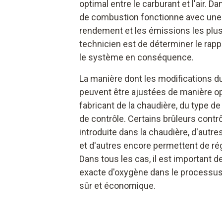
optimal entre le carburant et l'air. Da
de combustion fonctionne avec une 
rendement et les émissions les plus f
technicien est de déterminer le rappo
le système en conséquence.
La manière dont les modifications d
peuvent être ajustées de manière op
fabricant de la chaudière, du type 
de contrôle. Certains brûleurs contrôl
introduite dans la chaudière, d'autre
et d'autres encore permettent de ré
Dans tous les cas, il est important d
exacte d'oxygène dans le processu
sûr et économique.