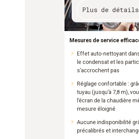
Plus de détails
Mesures de service efficac
Effet auto-nettoyant dans
le condensat et les parti
s’accrochent pas
Réglage confortable : grâ
tuyau (jusqu’à 7,8 m), vo
l’écran de la chaudière m
mesure éloigné
Aucune indisponibilité g
précalibrés et interchan