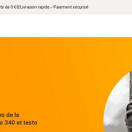
tir de 0 €
Livraison rapide
Paiement sécurisé
es de la
o 340 et testo