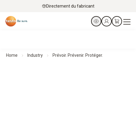
Directement du fabricant
Home
Industry
Prévoir. Prévenir. Protéger.
Caméras thermiques pour la gestion des installations
Prévoir. Prévenir. Protéger.
Tous les produits en un coup d’œil