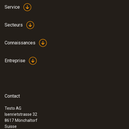
Service
Secteurs
Connaissances
Entreprise
Contact
Testo AG
Isenrietstrasse 32
8617
Mönchaltorf
Suisse