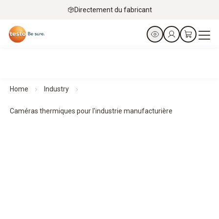
Directement du fabricant
Home
Industry
Caméras thermiques pour l'industrie manufacturière
Caméras thermiques pour l'industrie manufacturière
Prévoir. Prévenir. Protéger.
Tous les produits en un coup d’œil