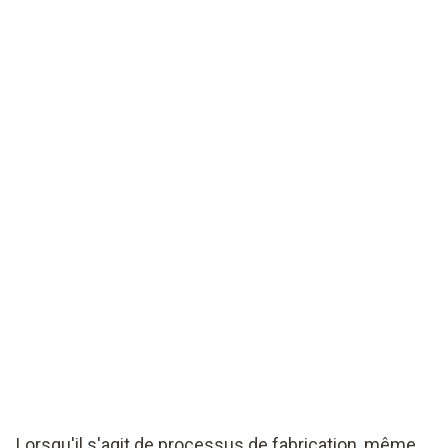
Lorsqu'il s'agit de processus de fabrication, même