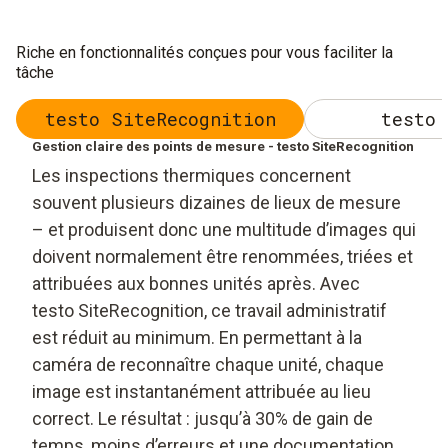
Riche en fonctionnalités conçues pour vous faciliter la
tâche
testo SiteRecognition
testo 
Gestion claire des points de mesure - testo SiteRecognition
Les inspections thermiques concernent
souvent plusieurs dizaines de lieux de mesure
– et produisent donc une multitude d’images qui
doivent normalement être renommées, triées et
attribuées aux bonnes unités après. Avec
testo SiteRecognition, ce travail administratif
est réduit au minimum. En permettant à la
caméra de reconnaître chaque unité, chaque
image est instantanément attribuée au lieu
correct. Le résultat : jusqu’à 30% de gain de
temps, moins d’erreurs et une documentation