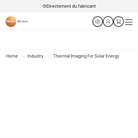
Directement du fabricant
Home
Industry
Thermal Imaging For Solar Energy
Caméras thermiques pour l'énergie solaire
Des informations claires pour un rendement solaire
maximal
Tous les produits en un coup d’œil