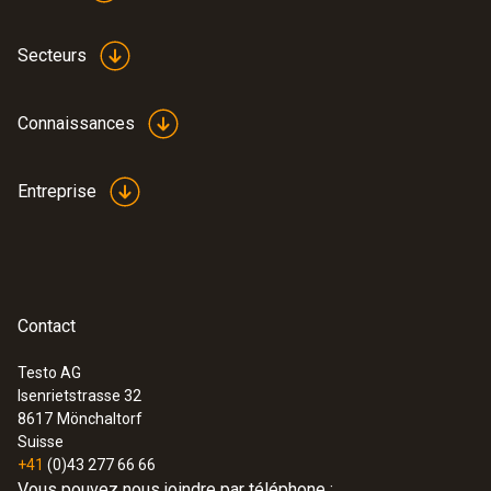
Secteurs
Connaissances
Entreprise
Contact
Testo AG
Isenrietstrasse 32
8617
Mönchaltorf
Suisse
+41
(0)43 277 66 66
Vous pouvez nous joindre par téléphone :