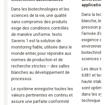
applications
Dans les biotechnologies et les
Dans la tech
sciences de la vie, une qualité
blanche, le 
sans compromis des produits
pression po
exige des conditions contrôlés
l’arrivée d’a
de manière uniforme. testo
exigence cru
Saveris 1 est la solution de
environnem
monitoring fiable, utilisée dans le
biotechnolo
monde entier, pour répondre aux
sciences de l
normes de production et de
recherche strictes – des salles
Les deux tr
blanches au développement de
6381 et test
processus.
haute stabili
sont optimis
Le système enregistre toutes les
dans les sy
valeurs pertinentes en continu et
technique de
assure une parfaite conformité