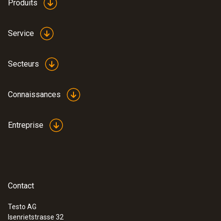
Produits
Service
Secteurs
Connaissances
Entreprise
Contact
Testo AG
Isenrietstrasse 32