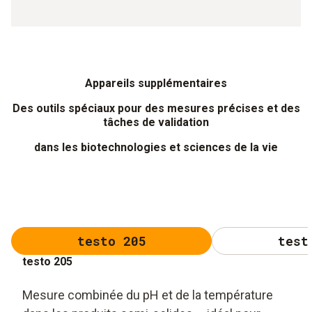
Appareils supplémentaires
Des outils spéciaux pour des mesures précises et des
tâches de validation
dans les biotechnologies et sciences de la vie
testo 205
test
testo 205
Mesure combinée du pH et de la température