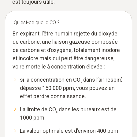
est toujours utile.
Qu’est-ce que le CO ?
En expirant, l’être humain rejette du dioxyde
de carbone, une liaison gazeuse composée
de carbone et d’oxygène, totalement inodore
et incolore mais qui peut être dangereuse,
voire mortelle à concentration élevée :
si la concentration en CO
dans l’air respiré
₂
dépasse 150 000 ppm, vous pouvez en
effet perdre connaissance.
La limite de CO
dans les bureaux est de
₂
1000 ppm.
La valeur optimale est d’environ 400 ppm.