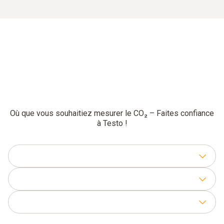
Où que vous souhaitiez mesurer le CO₂ – Faites confiance
à Testo !