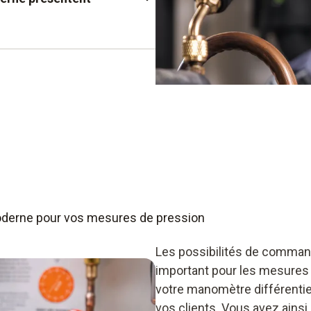
s
pression
derne pour vos mesures de pression
Les possibilités de comman
important pour les mesures
votre manomètre différenti
vos clients. Vous avez ainsi