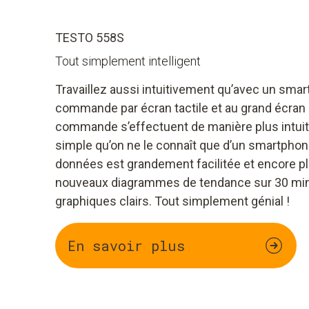
TESTO 558S
Tout simplement intelligent
Travaillez aussi intuitivement qu’avec un smart
commande par écran tactile et au grand écran co
commande s’effectuent de manière plus intuiti
simple qu’on ne le connaît que d’un smartphon
données est grandement facilitée et encore pl
nouveaux diagrammes de tendance sur 30 minu
graphiques clairs. Tout simplement génial !
En savoir plus