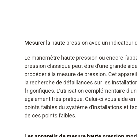
Mesurer la haute pression avec un indicateur 
Le manomètre haute pression ou encore l’appa
pression classique peut être d’une grande aid
procéder à la mesure de pression. Cet appareil
la recherche de défaillances sur les installatio
frigorifiques. L’utilisation complémentaire d'u
également très pratique. Celui-ci vous aide en
points faibles du système d’installations et fac
de ces points faibles.
Les appareils de mesure haute pression mod