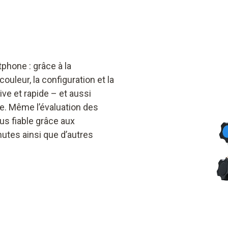
phone : grâce à la
uleur, la configuration et la
ve et rapide – et aussi
e. Même l’évaluation des
us fiable grâce aux
tes ainsi que d’autres