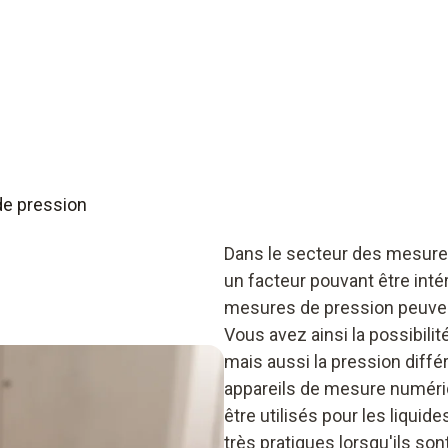
e pression
Dans le secteur des mesure
un facteur pouvant être inté
mesures de pression peuven
Vous avez ainsi la possibili
mais aussi la pression différ
appareils de mesure numéri
être utilisés pour les liquide
très pratiques lorsqu'ils s