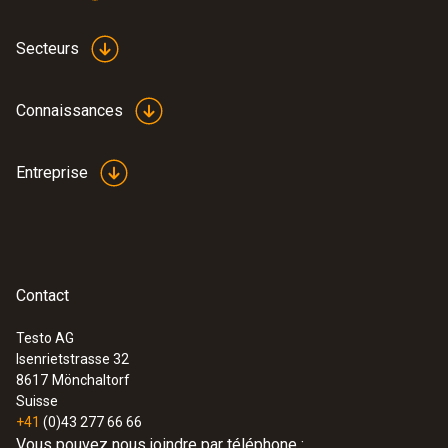
Secteurs
Connaissances
Entreprise
Contact
Testo AG
Isenrietstrasse 32
8617
Mönchaltorf
Suisse
+41
(0)43 277 66 66
Vous pouvez nous joindre par téléphone :