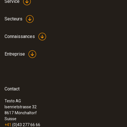
Service
Secteurs
Connaissances
Entreprise
Contact
Testo AG
Isenrietstrasse 32
8617
Mönchaltorf
Suisse
+41
(0)43 277 66 66