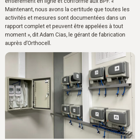
entièrement en ligne et conforme aux BPF. «
Maintenant, nous avons la certitude que toutes les
activités et mesures sont documentées dans un
rapport complet et peuvent être appelées à tout
moment », dit Adam Cias, le gérant de fabrication
auprès d’Orthocell.