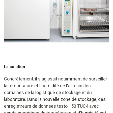
La solution
Concrètement, il s'agissait notamment de surveiller
la température et l'humidité de l'air dans les
domaines de la logistique de stockage et du
laboratoire. Dans la nouvelle zone de stockage, des
enregistreurs de données testo 150 TUC4 avec
sonde numérique de température et d'humidité ont