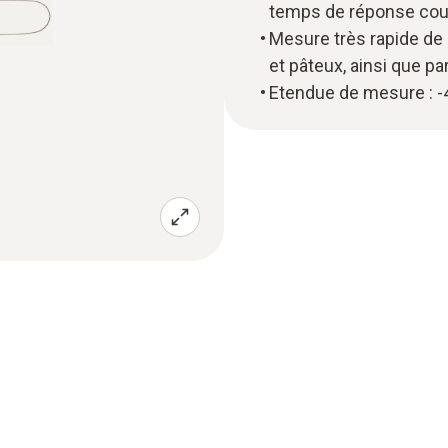
temps de réponse cour
Mesure très rapide de l
et pâteux, ainsi que pa
Etendue de mesure : -