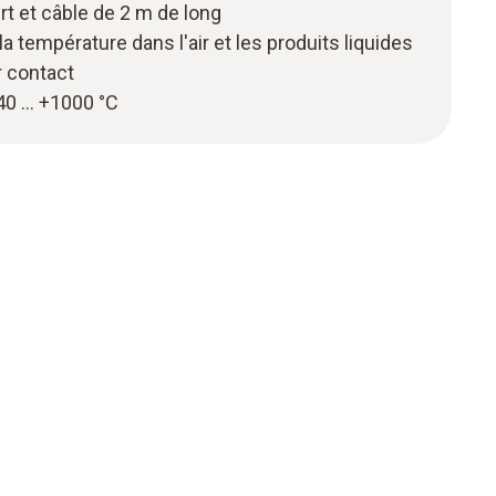
t et câble de 2 m de long
a température dans l'air et les produits liquides
r contact
40 … +1000 °C