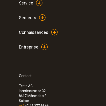
Service
Secteurs
Connaissances
Entreprise
Contact
Testo AG
Isenrietstrasse 32
8617
Mönchaltorf
Suisse
+41
(0)43 277 66 66