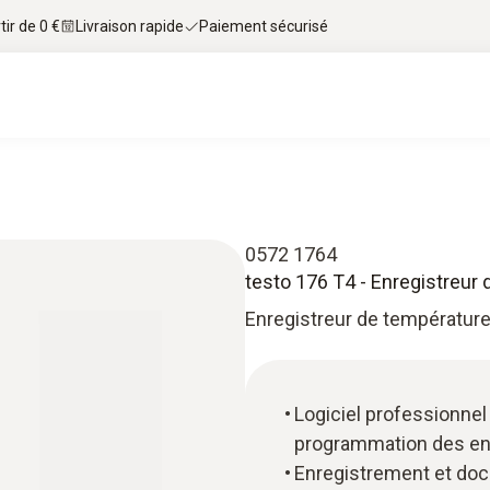
tir de 0 €
Livraison rapide
Paiement sécurisé
0572 1764
testo 176 T4 - Enregistreur
Enregistreur de températur
Logiciel professionnel
programmation des enr
Enregistrement et doc