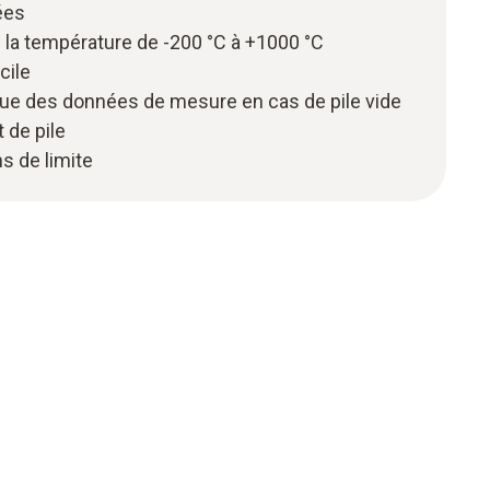
ées
la température de -200 °C à +1000 °C
cile
ue des données de mesure en cas de pile vide
 de pile
ns de limite