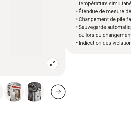
température simultan
Étendue de mesure de 
Changement de pile fa
Sauvegarde automatiq
ou lors du changement
Indication des violatio