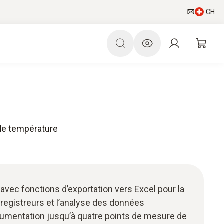
CH
 de température
e
 avec fonctions d’exportation vers Excel pour la
egistreurs et l’analyse des données
umentation jusqu’à quatre points de mesure de