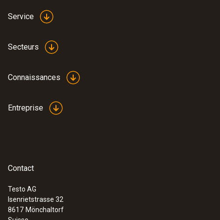
Service
Secteurs
Connaissances
Entreprise
Contact
Testo AG
Isenrietstrasse 32
8617
Mönchaltorf