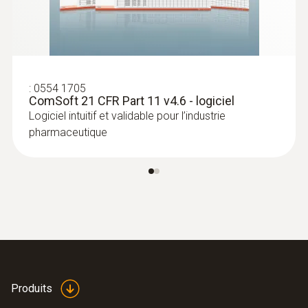
-55 à +70 °C
:
0554 1705
ComSoft 21 CFR Part 11 v4.6 - logiciel
Logiciel intuitif et validable pour l’industrie
pharmaceutique
Produits