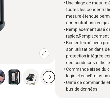
Une plage de mesure 
toutes les concentrat
mesure étendue permet
concentrations en gaz
Remplacement aisé des
rapide,Remplacement ai
Boîtier fermé avec pro
son utilisation dans de
protection intégrée co
des conditions difficil
Commande aisée du coff
logiciel easyEmission
Unité de commande et d
bus de données