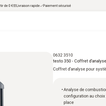
tir de 0 €
Livraison rapide
Paiement sécurisé
0632 3510
testo 350 - Coffret d’analy
Coffret d’analyse pour sys
Analyse de combustion
configuration au choix
place