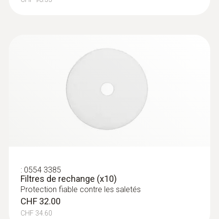
:
0554 3385
Filtres de rechange (x10)
Protection fiable contre les saletés
CHF 32.00
CHF 34.60