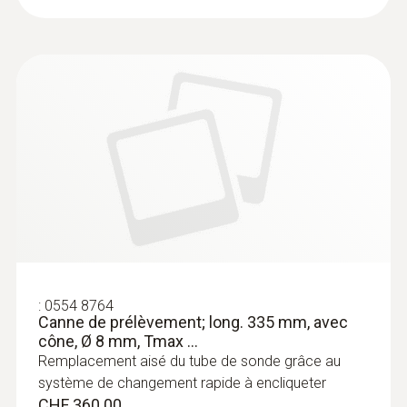
:
0554 8764
Canne de prélèvement; long. 335 mm, avec
cône, Ø 8 mm, Tmax ...
Remplacement aisé du tube de sonde grâce au
système de changement rapide à encliqueter
CHF 360.00