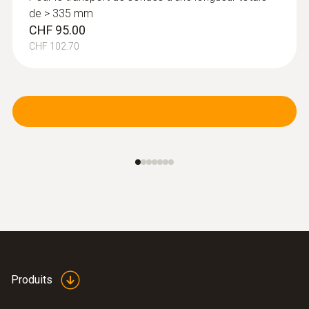
de > 335 mm
CHF 95.00
CHF 102.70
Produits