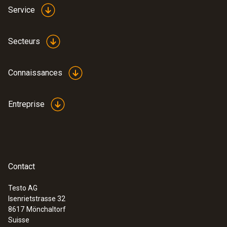
Service
Secteurs
Connaissances
Entreprise
Contact
Testo AG
Isenrietstrasse 32
8617
Mönchaltorf
Suisse