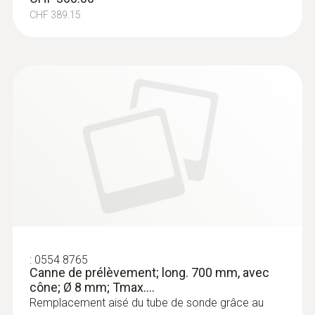
CHF 389.15
:
0554 8765
Canne de prélèvement; long. 700 mm, avec
cône; Ø 8 mm; Tmax....
Remplacement aisé du tube de sonde grâce au