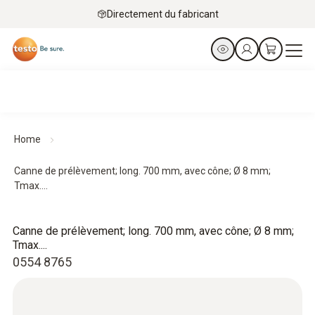
Directement du fabricant
Home
Canne de prélèvement; long. 700 mm, avec cône; Ø 8 mm;
Tmax....
Canne de prélèvement; long. 700 mm, avec cône; Ø 8 mm;
Tmax....
0554 8765