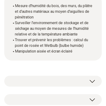
Mesure d'humidité du bois, des murs, du plâtre
et d’autres matériaux au moyen d'aiguilles de
pénétration
Surveiller l'environnement de stockage et de
séchage au moyen de mesures de l'humidité
relative et de la température ambiante
Trouver et prévenir les problèmes : calcul du
point de rosée et Wetbulb (bulbe humide)
Manipulation aisée et écran éclairé
L’hygromètre testo 606-2 mesure avec
précision l'humidité de différentes essences