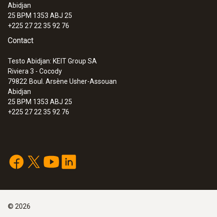
Abidjan
25 BPM 1353 ABJ 25
+225 27 22 35 92 76
Contact
Testo Abidjan: KEIT Group SA
Riviera 3 - Cocody
79822
Boul. Arsène Usher-Assouan
Abidjan
25 BPM 1353 ABJ 25
+225 27 22 35 92 76
©
2026