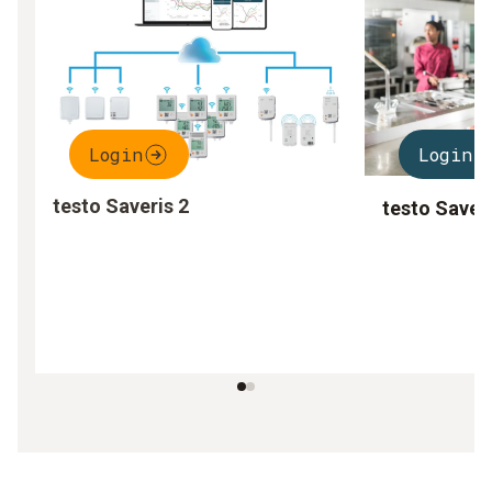
Login
Login
testo Saveris 2
testo Saver