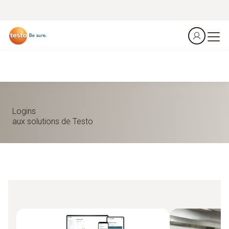
Logins
aux solutions de Testo