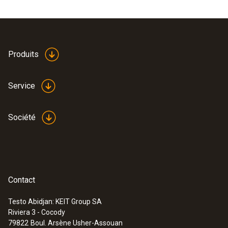
Produits
Service
Société
Contact
Testo Abidjan: KEIT Group SA
Riviera 3 - Cocody
79822
Boul. Arsène Usher-Assouan