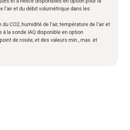
s et à hélice disponibles en option pour la
 l'air et du débit volumétrique dans les
e du CO2, humidité de l'air, température de l'air et
 à la sonde IAQ disponible en option
 point de rosée, et des valeurs min., max. et