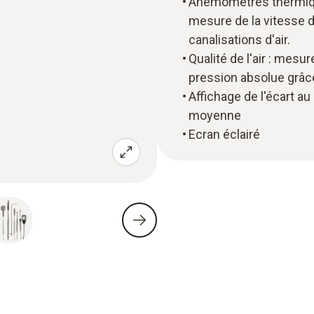
Anémomètres thermique
mesure de la vitesse de
canalisations d'air.
Qualité de l'air : mesur
pression absolue grâce
Affichage de l'écart au
moyenne
Ecran éclairé