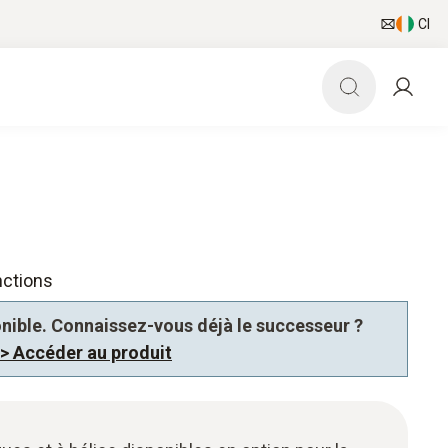
CI
nctions
ponible. Connaissez-vous déjà le successeur ?
> Accéder au produit