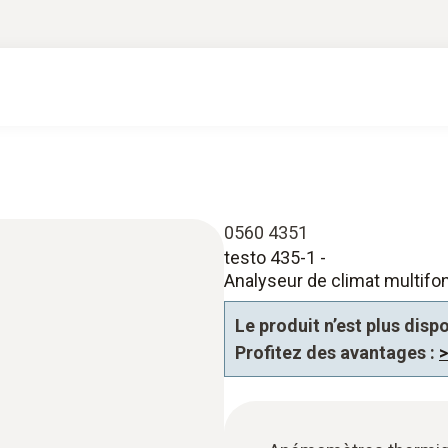
0560 4351
testo 435-1 -
Analyseur de climat multifo
Le produit n’est plus dis
Profitez des avantages :
>