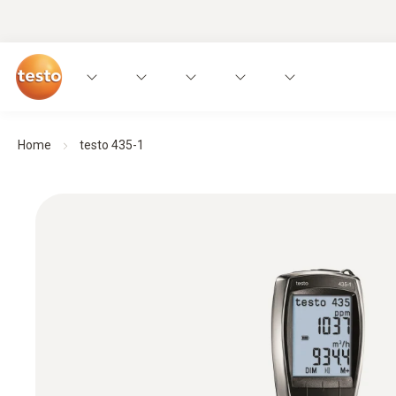
Home
testo 435-1