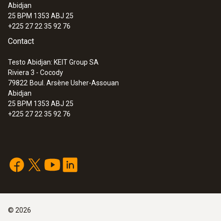
Abidjan
25 BPM 1353 ABJ 25
+225 27 22 35 92 76
Contact
Testo Abidjan: KEIT Group SA
Riviera 3 - Cocody
79822
Boul. Arsène Usher-Assouan
Abidjan
25 BPM 1353 ABJ 25
+225 27 22 35 92 76
©
2026