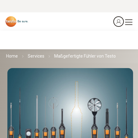
Home
Services
Maßgefertigte Fühler von Testo