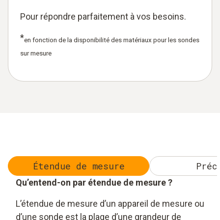
Pour répondre parfaitement à vos besoins.
*
en fonction de la disponibilité des matériaux pour les sondes
sur mesure
Étendue de mesure
Préc
Qu’entend-on par étendue de mesure ?
L’étendue de mesure d’un appareil de mesure ou
d’une sonde est la plage d’une grandeur de