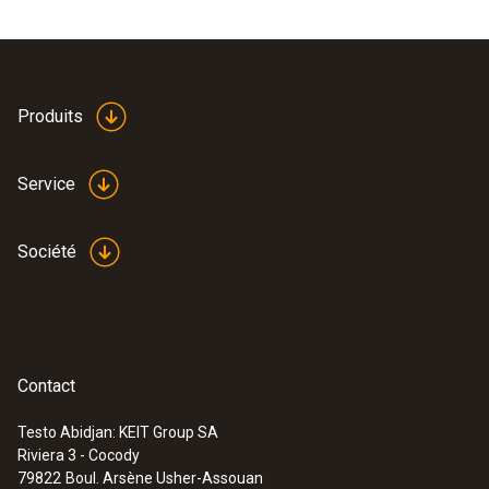
Produits
Service
Société
Contact
Testo Abidjan: KEIT Group SA
Riviera 3 - Cocody
79822
Boul. Arsène Usher-Assouan