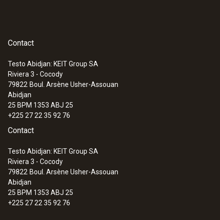
Contact
Testo Abidjan: KEIT Group SA
Riviera 3 - Cocody
79822
Boul. Arsène Usher-Assouan
Abidjan
25 BPM 1353 ABJ 25
+225 27 22 35 92 76
Contact
Testo Abidjan: KEIT Group SA
Riviera 3 - Cocody
79822
Boul. Arsène Usher-Assouan
Abidjan
25 BPM 1353 ABJ 25
+225 27 22 35 92 76