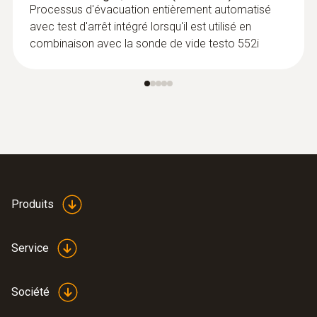
Processus d'évacuation entièrement automatisé
avec test d'arrêt intégré lorsqu'il est utilisé en
combinaison avec la sonde de vide testo 552i
Produits
Service
Société