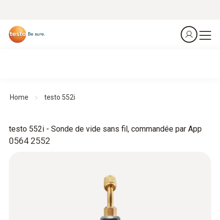
Home
testo 552i
testo 552i - Sonde de vide sans fil, commandée par App
0564 2552