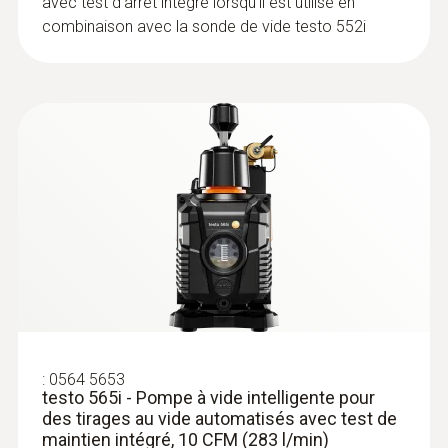
avec test d'arrêt intégré lorsqu'il est utilisé en
combinaison avec la sonde de vide testo 552i
:
0564 5653
testo 565i - Pompe à vide intelligente pour
des tirages au vide automatisés avec test de
maintien intégré, 10 CFM (283 l/min)