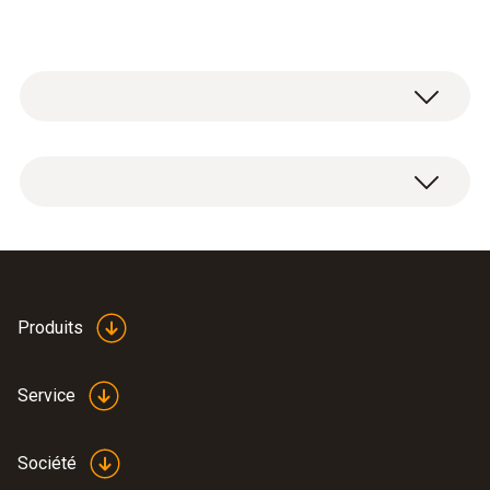
Données techniques générales
Alimentation en courant
Bloc d'alimentation 5 V, 1 A, 230 V, micro USB
Produits
Service
Société