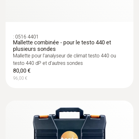
les chaufferies
426,00 €
511,20 €
:
0516 4401
Mallette combinée - pour le testo 440 et
plusieurs sondes
Mallette pour l’analyseur de climat testo 440 ou
testo 440 dP et d’autres sondes
80,00 €
96,00 €
Sondes d'humidité