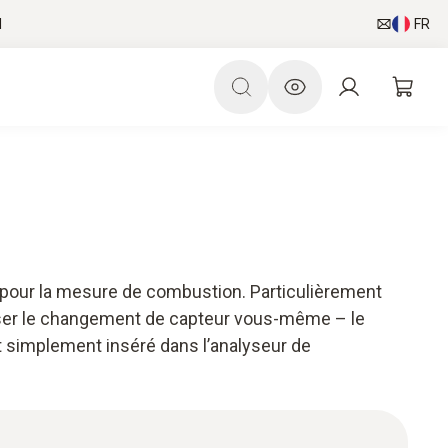
l
FR
pour la mesure de combustion. Particulièrement
iser le changement de capteur vous-même – le
t simplement inséré dans l’analyseur de