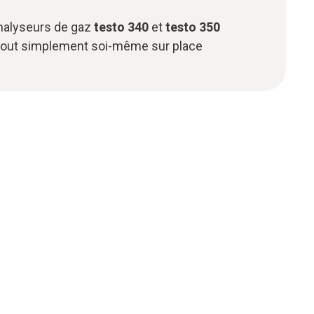
nalyseurs de gaz
testo 340
et
testo 350
tout simplement soi-même sur place