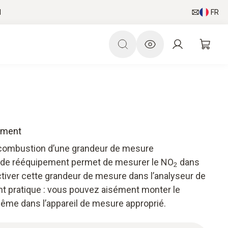
l
FR
ement
 combustion d’une grandeur de mesure
 de rééquipement permet de mesurer le NO
dans
2
ctiver cette grandeur de mesure dans l’analyseur de
t pratique : vous pouvez aisément monter le
ême dans l’appareil de mesure approprié.