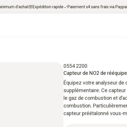
 minimum d'achat
Expédition rapide
Paiement x4 sans frais via Paypa
0554 2200
Capteur de NO2 de rééquip
Équipez votre analyseur de
supplémentaire. Ce capteur
le gaz de combustion et d’a
combustion. Particulièremen
capteur préétalonné vous-m