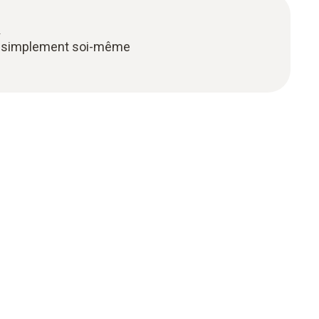
2
ut simplement soi-même