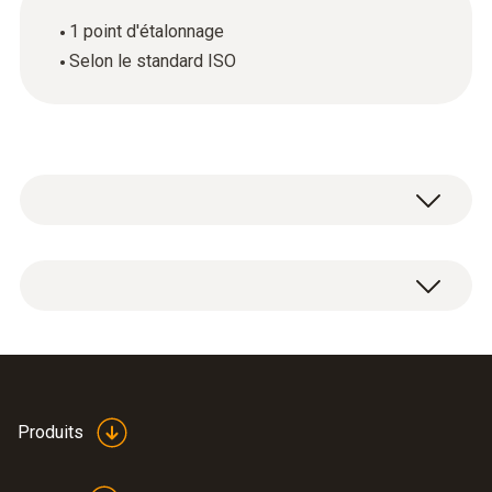
1 point d'étalonnage
Selon le standard ISO
Certificat d'étalonnage ISO avec un point de
mesure.
Produits