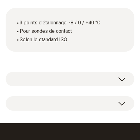
3 points d'étalonnage: -8 / 0 / +40 °C
Pour sondes de contact
Selon le standard ISO
Certificat d'étalonnage ISO température avec
3 points d'étalonnage : -8 / 0 / +40 °C.